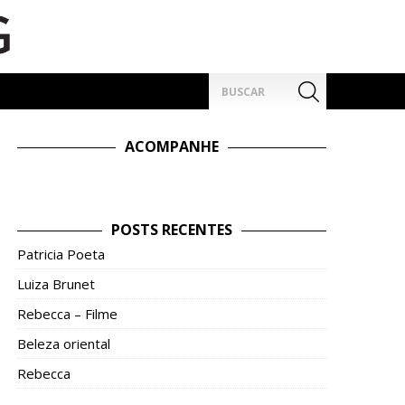
Pesquisar
por:
ACOMPANHE
POSTS RECENTES
Patricia Poeta
Luiza Brunet
Rebecca – Filme
Beleza oriental
Rebecca