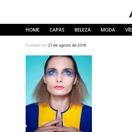
Skip
to
content
HOME
CAPAS
BELEZA
MODA
VÍ
Postado em
21 de agosto de 2018