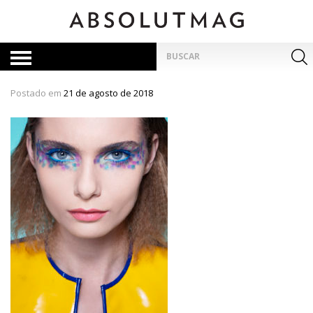
Skip
to
content
Pesquisar
por:
Postado em
21 de agosto de 2018