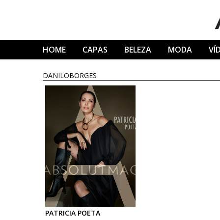
Skip
to
content
HOME
CAPAS
BELEZA
MODA
VÍ
DANILOBORGES
PATRICIA
POETA