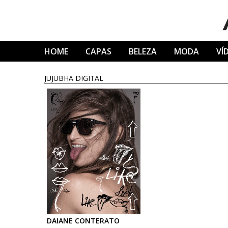
Skip
to
content
HOME
CAPAS
BELEZA
MODA
VÍ
JUJUBHA DIGITAL
DAIANE
CONTERATO