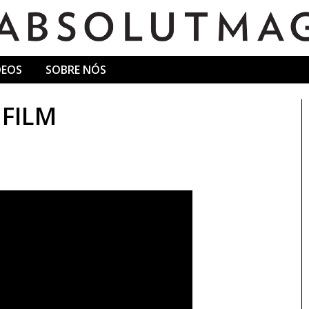
DEOS
SOBRE NÓS
 FILM