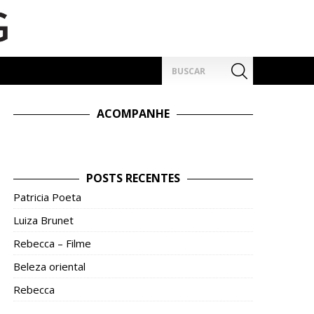
Pesquisar
por:
ACOMPANHE
POSTS RECENTES
Patricia Poeta
Luiza Brunet
Rebecca – Filme
Beleza oriental
Rebecca