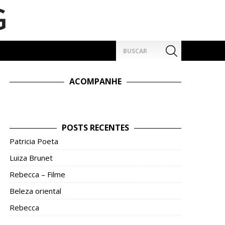
Pesquisar
por:
ACOMPANHE
POSTS RECENTES
Patricia Poeta
Luiza Brunet
Rebecca – Filme
Beleza oriental
Rebecca