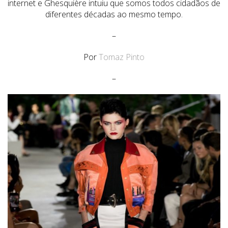
internet e Ghesquière intuiu que somos todos cidadãos de
diferentes décadas ao mesmo tempo.
–
Por
Tomaz Pinto
–