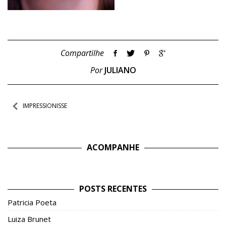
Compartilhe
Por
JULIANO
Navegação
IMPRESSIONISSE
de
Post
ACOMPANHE
POSTS RECENTES
Patricia Poeta
Luiza Brunet