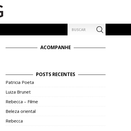
Pesquisar
por:
ACOMPANHE
POSTS RECENTES
Patricia Poeta
Luiza Brunet
Rebecca – Filme
Beleza oriental
Rebecca