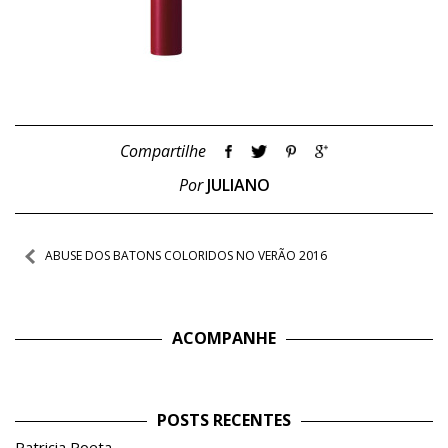
Compartilhe
Por
JULIANO
Navegação
ABUSE DOS BATONS COLORIDOS NO VERÃO 2016
de
Post
ACOMPANHE
POSTS RECENTES
Patricia Poeta