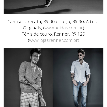
Camiseta regata, R$ 90 e calça, R$ 90, Adidas
Originals, (
www.adidas.com.br
)
Tênis de couro, Renner, R$ 129
(
www.lojasrenner.com.br)