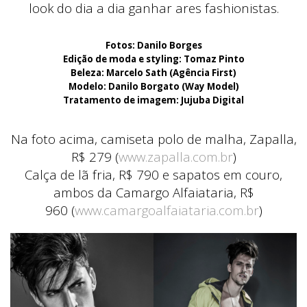
look do dia a dia ganhar ares fashionistas.
Fotos: Danilo Borges
Edição de moda e styling: Tomaz Pinto
Beleza: Marcelo Sath (Agência First)
Modelo: Danilo Borgato (Way Model)
Tratamento de imagem: Jujuba Digital
Na foto acima, camiseta polo de malha, Zapalla,
R$ 279 (
www.zapalla.com.br
)
Calça de lã fria, R$ 790 e sapatos em couro,
ambos da Camargo Alfaiataria, R$
960 (
www.camargoalfaiataria.com.br
)