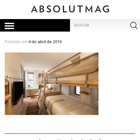
Skip
to
content
Pesquisar
por:
Postado em
4 de abril de 2019