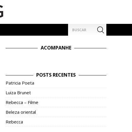
Pesquisar
por:
ACOMPANHE
POSTS RECENTES
Patricia Poeta
Luiza Brunet
Rebecca – Filme
Beleza oriental
Rebecca