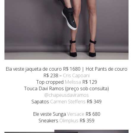
Ela veste jaqueta de couro R$ 1680 | Hot Pants de couro
R$ 238 –
Cris Capoani
Top cropped
Melissa
R$ 129
Touca Davi Ramos (preço sob consulta)
@chapeusdaviramos
Sapatos
Carmen Steffens
R$ 349
Ele veste Sunga
Versace
R$ 680
Sneakers
Olimpkus
R$ 359