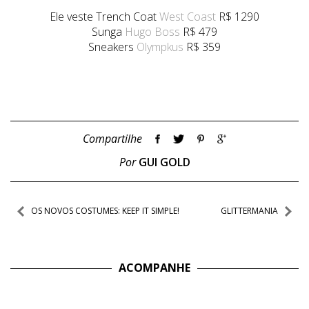
Ele veste Trench Coat
West Coast
R$ 1290
Sunga
Hugo Boss
R$ 479
Sneakers
Olympkus
R$ 359
Compartilhe
Por
GUI GOLD
Navegação
OS NOVOS COSTUMES: KEEP IT SIMPLE!
GLITTERMANIA
de
Post
ACOMPANHE