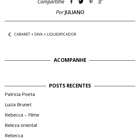
Compartilhe
Por
JULIANO
Navegação
CABARET + DIVA + LIQUIDIFICADOR
de
Post
ACOMPANHE
POSTS RECENTES
Patricia Poeta
Luiza Brunet
Rebecca – Filme
Beleza oriental
Rebecca