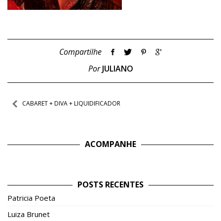
Compartilhe
Por
JULIANO
Navegação
CABARET + DIVA + LIQUIDIFICADOR
de
Post
ACOMPANHE
POSTS RECENTES
Patricia Poeta
Luiza Brunet