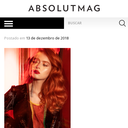
Skip
to
content
Pesquisar
por:
Postado em
13 de dezembro de 2018