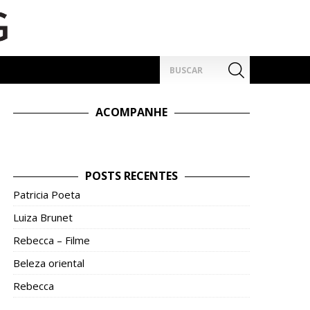
Pesquisar
por:
ACOMPANHE
POSTS RECENTES
Patricia Poeta
Luiza Brunet
Rebecca – Filme
Beleza oriental
Rebecca