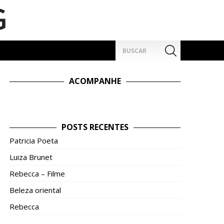
Pesquisar
por:
ACOMPANHE
POSTS RECENTES
Patricia Poeta
Luiza Brunet
Rebecca – Filme
Beleza oriental
Rebecca