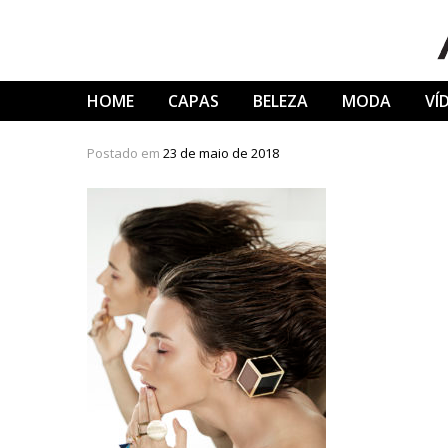
Skip
to
content
HOME
CAPAS
BELEZA
MODA
VÍ
Postado em
23 de maio de 2018