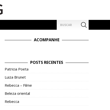
Pesquisar
por:
ACOMPANHE
POSTS RECENTES
Patricia Poeta
Luiza Brunet
Rebecca – Filme
Beleza oriental
Rebecca