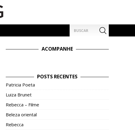
Pesquisar
por:
ACOMPANHE
POSTS RECENTES
Patricia Poeta
Luiza Brunet
Rebecca – Filme
Beleza oriental
Rebecca