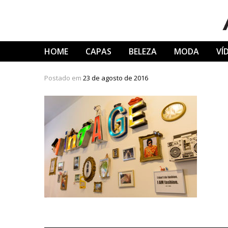
Skip
to
content
HOME
CAPAS
BELEZA
MODA
VÍ
Postado em
23 de agosto de 2016