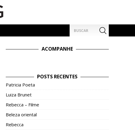
Pesquisar
por:
ACOMPANHE
POSTS RECENTES
Patricia Poeta
Luiza Brunet
Rebecca – Filme
Beleza oriental
Rebecca