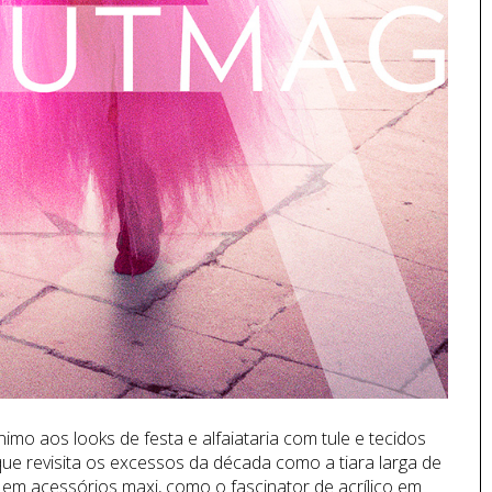
mo aos looks de festa e alfaiataria com tule e tecidos
ue revisita os excessos da década como a tiara larga de
 em acessórios maxi, como o fascinator de acrílico em