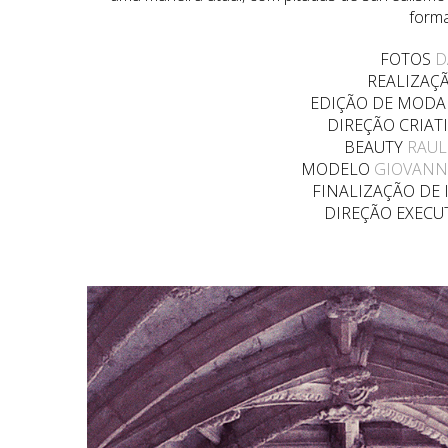
forma
FOTOS
D
REALIZAÇ
EDIÇÃO DE MOD
DIREÇÃO CRIAT
BEAUTY
RAUL
MODELO
GIOVANN
FINALIZAÇÃO DE
DIREÇÃO EXECU