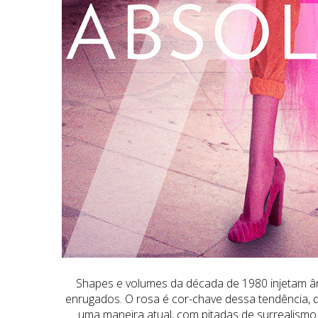
Shapes e volumes da década de 1980 injetam âni
enrugados. O rosa é cor-chave dessa tendência, q
uma maneira atual, com pitadas de surrealismo