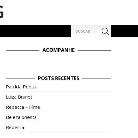
Pesquisar
por:
ACOMPANHE
POSTS RECENTES
Patricia Poeta
Luiza Brunet
Rebecca – Filme
Beleza oriental
Rebecca