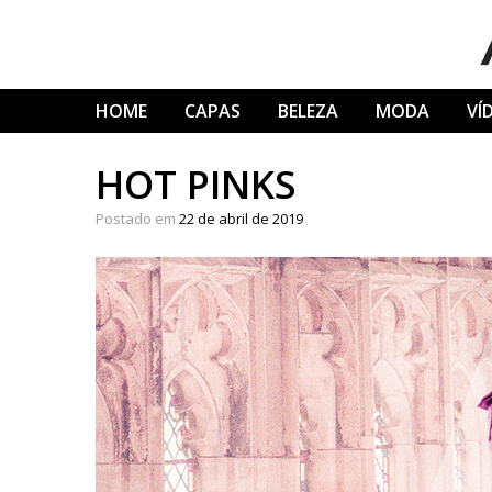
Skip
to
content
HOME
CAPAS
BELEZA
MODA
VÍ
HOT PINKS
Postado em
22 de abril de 2019