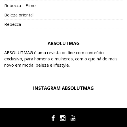
Rebecca – Filme
Beleza oriental
Rebecca
ABSOLUTMAG
ABSOLUTMAG é uma revista on-line com conteúdo
exclusivo, para homens e mulheres, com o que há de mais
novo em moda, beleza e lifestyle.
INSTAGRAM ABSOLUTMAG