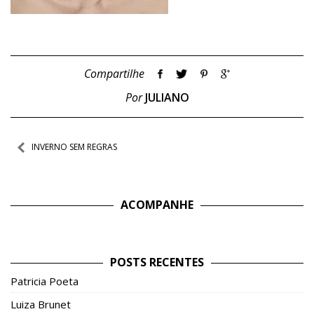
Compartilhe
Por
JULIANO
Navegação
INVERNO SEM REGRAS
de
Post
ACOMPANHE
POSTS RECENTES
Patricia Poeta
Luiza Brunet