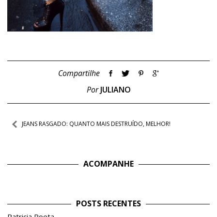
Compartilhe
Por
JULIANO
Navegação
JEANS RASGADO: QUANTO MAIS DESTRUÍDO, MELHOR!
de
Post
ACOMPANHE
POSTS RECENTES
Patricia Poeta