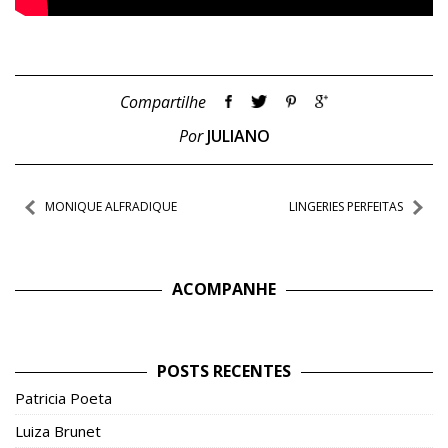
Compartilhe
Por
JULIANO
Navegação
MONIQUE ALFRADIQUE
LINGERIES PERFEITAS
de
Post
ACOMPANHE
POSTS RECENTES
Patricia Poeta
Luiza Brunet