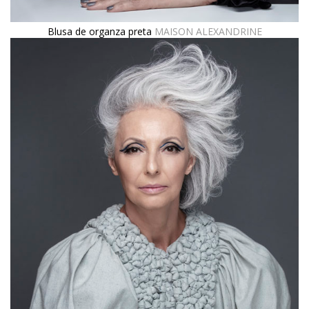
Blusa de organza preta
MAISON ALEXANDRINE