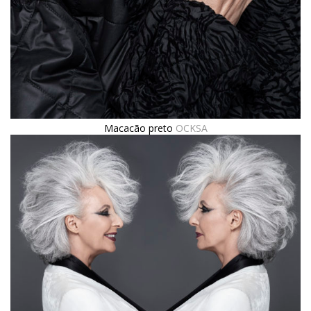
Macacão preto
OCKSA