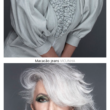
Macacão jeans
VICUNHA