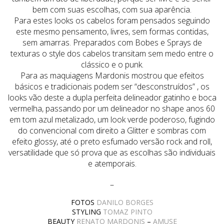
bem com suas escolhas, com sua aparência.
Para estes looks os cabelos foram pensados seguindo
este mesmo pensamento, livres, sem formas contidas,
sem amarras. Preparados com Bobes e Sprays de
texturas o style dos cabelos transitam sem medo entre o
clássico e o punk.
Para as maquiagens Mardonis mostrou que efeitos
básicos e tradicionais podem ser “desconstruídos” , os
looks vão deste a dupla perfeita delineador gatinho e boca
vermelha, passando por um delineador no shape anos 60
em tom azul metalizado, um look verde poderoso, fugindo
do convencional com direito a Glitter e sombras com
efeito glossy, até o preto esfumado versão rock and roll,
versatilidade que só prova que as escolhas são individuais
e atemporais.
–
FOTOS
DANILO BORGES
STYLING
TOMAZ PINTO
BEAUTY
RENATO MARDONIS
–
AMUSE