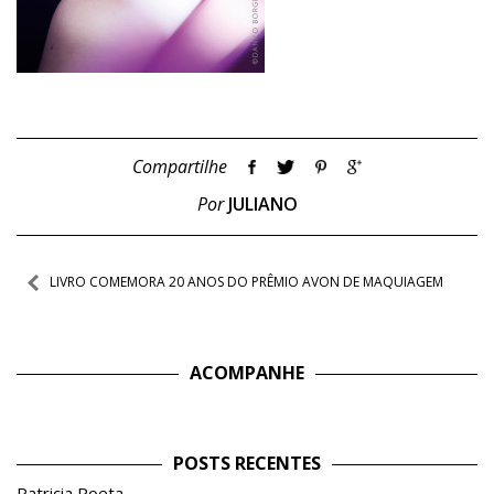
Compartilhe
Por
JULIANO
Navegação
LIVRO COMEMORA 20 ANOS DO PRÊMIO AVON DE MAQUIAGEM
de
Post
ACOMPANHE
POSTS RECENTES
Patricia Poeta