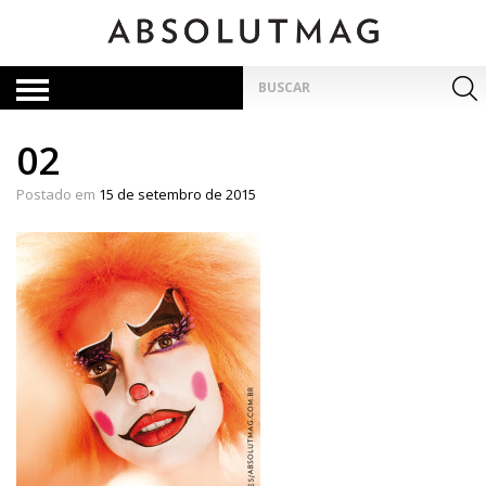
Skip
to
content
Pesquisar
por:
02
Postado em
15 de setembro de 2015