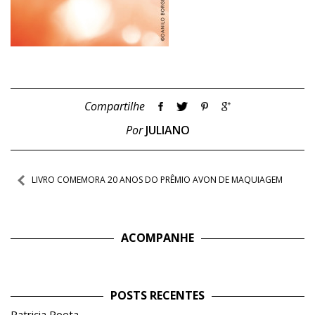
Compartilhe
Por
JULIANO
Navegação
LIVRO COMEMORA 20 ANOS DO PRÊMIO AVON DE MAQUIAGEM
de
Post
ACOMPANHE
POSTS RECENTES
Patricia Poeta