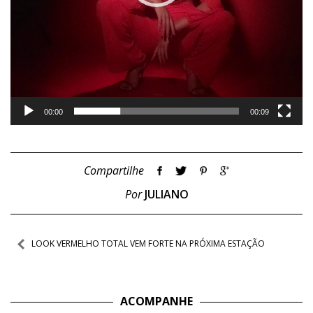
00:00
00:09
Compartilhe
Por
JULIANO
Navegação
LOOK VERMELHO TOTAL VEM FORTE NA PRÓXIMA ESTAÇÃO
de
Post
ACOMPANHE