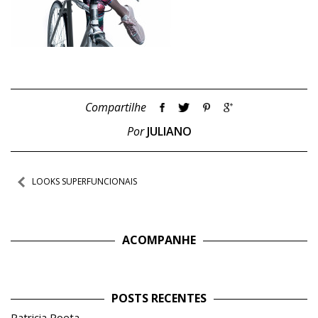
Compartilhe
Por
JULIANO
Navegação
LOOKS SUPERFUNCIONAIS
de
Post
ACOMPANHE
POSTS RECENTES
Patricia Poeta