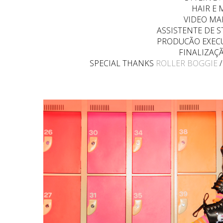
HAIR E
VIDEO M
ASSISTENTE DE 
PRODUCÃO EXEC
FINALIZAÇ
SPECIAL THANKS
ROLLER BOGGIE