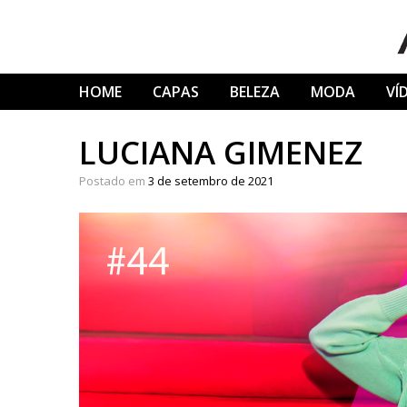
Skip
to
content
HOME
CAPAS
BELEZA
MODA
VÍ
LUCIANA GIMENEZ
Postado em
3 de setembro de 2021