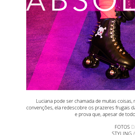
Luciana pode ser chamada de muitas coisas, 
convenções, ela redescobre os prazeres frugais 
e prova que, apesar de todo
FOTOS
D
STYLING