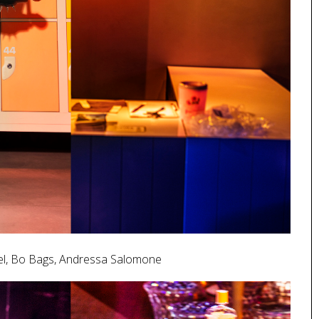
nel, Bo Bags, Andressa Salomone