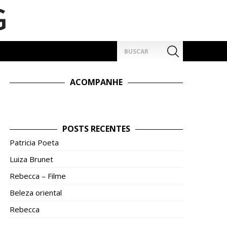
Pesquisar
por:
ACOMPANHE
POSTS RECENTES
Patricia Poeta
Luiza Brunet
Rebecca – Filme
Beleza oriental
Rebecca