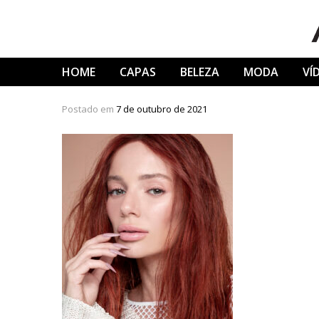
Skip
to
content
HOME
CAPAS
BELEZA
MODA
VÍ
Postado em
7 de outubro de 2021