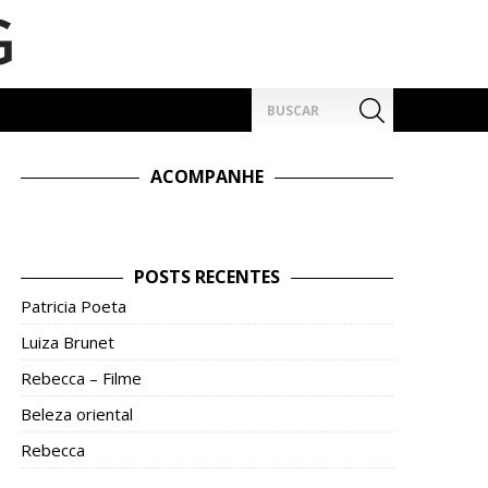
Pesquisar
por:
ACOMPANHE
POSTS RECENTES
Patricia Poeta
Luiza Brunet
Rebecca – Filme
Beleza oriental
Rebecca