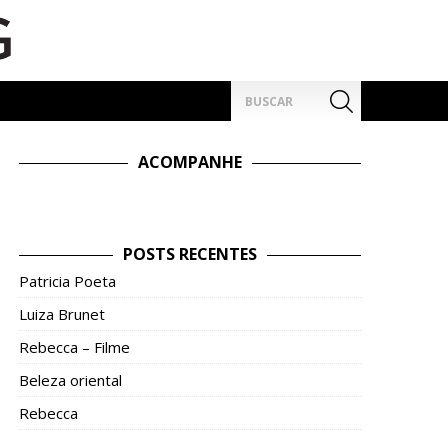
Pesquisar
por:
ACOMPANHE
POSTS RECENTES
Patricia Poeta
Luiza Brunet
Rebecca – Filme
Beleza oriental
Rebecca