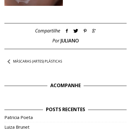
Compartilhe
Por
JULIANO
Navegação
MÁSCARAS (ARTES) PLÁSTICAS
de
Post
ACOMPANHE
POSTS RECENTES
Patricia Poeta
Luiza Brunet