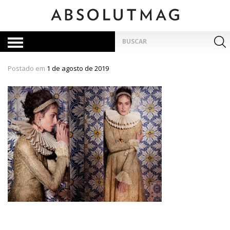
Skip
to
content
Pesquisar
por:
Postado em
1 de agosto de 2019