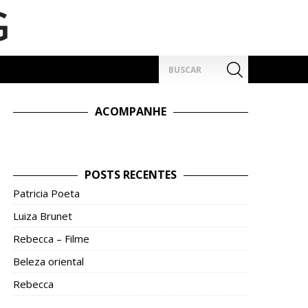
Pesquisar
por:
ACOMPANHE
POSTS RECENTES
Patricia Poeta
Luiza Brunet
Rebecca – Filme
Beleza oriental
Rebecca