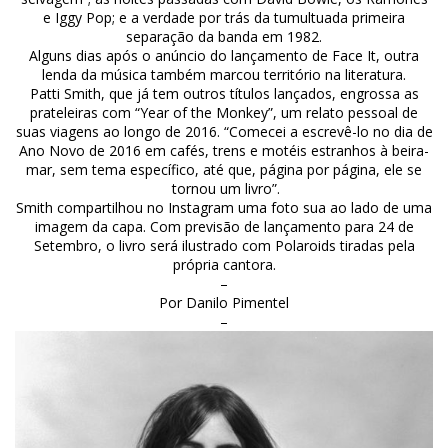
e Iggy Pop; e a verdade por trás da tumultuada primeira
separação da banda em 1982.
Alguns dias após o anúncio do lançamento de Face It, outra
lenda da música também marcou território na literatura.
Patti Smith, que já tem outros títulos lançados, engrossa as
prateleiras com “Year of the Monkey”, um relato pessoal de
suas viagens ao longo de 2016. “Comecei a escrevê-lo no dia de
Ano Novo de 2016 em cafés, trens e motéis estranhos à beira-
mar, sem tema específico, até que, página por página, ele se
tornou um livro”.
Smith compartilhou no Instagram uma foto sua ao lado de uma
imagem da capa. Com previsão de lançamento para 24 de
Setembro, o livro será ilustrado com Polaroids tiradas pela
própria cantora.
–
Por Danilo Pimentel
–