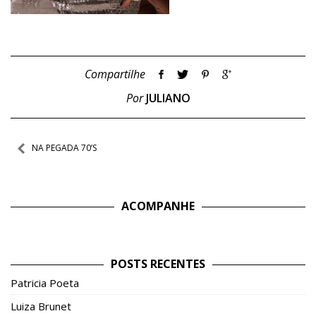
Compartilhe
Por
JULIANO
Navegação
NA PEGADA 70’S
de
Post
ACOMPANHE
POSTS RECENTES
Patricia Poeta
Luiza Brunet