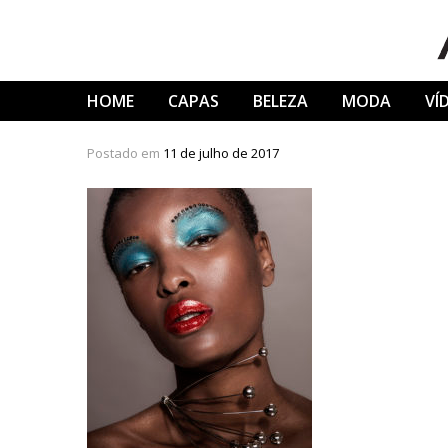
Skip
to
content
HOME
CAPAS
BELEZA
MODA
VÍ
Postado em
11 de julho de 2017