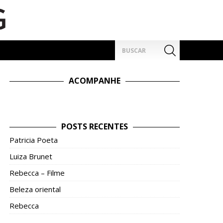
Pesquisar
por:
ACOMPANHE
POSTS RECENTES
Patricia Poeta
Luiza Brunet
Rebecca – Filme
Beleza oriental
Rebecca