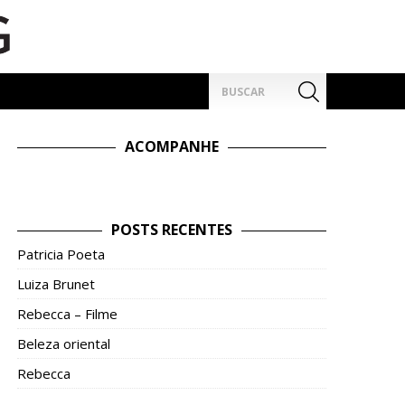
Pesquisar
por:
ACOMPANHE
POSTS RECENTES
Patricia Poeta
Luiza Brunet
Rebecca – Filme
Beleza oriental
Rebecca