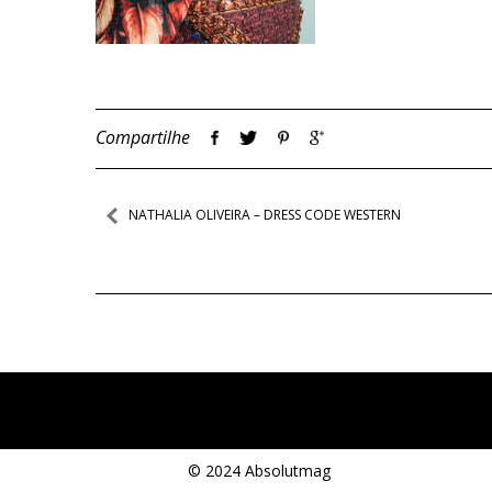
Compartilhe
Navegação
NATHALIA OLIVEIRA – DRESS CODE WESTERN
de
Post
© 2024 Absolutmag