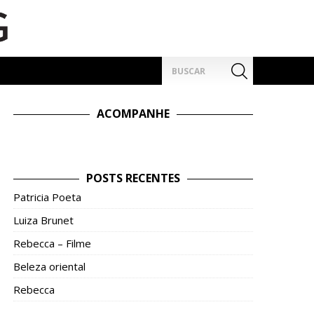
Pesquisar
por:
ACOMPANHE
POSTS RECENTES
Patricia Poeta
Luiza Brunet
Rebecca – Filme
Beleza oriental
Rebecca