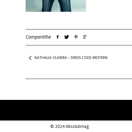
Compartilhe
Navegação
NATHALIA OLIVEIRA – DRESS CODE WESTERN
de
Post
© 2024 Absolutmag