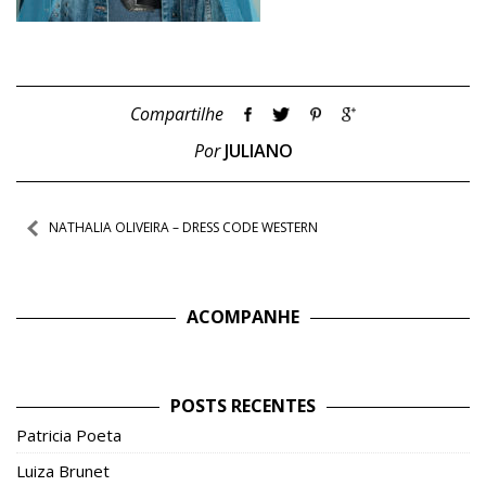
Compartilhe
Por
JULIANO
Navegação
NATHALIA OLIVEIRA – DRESS CODE WESTERN
de
Post
ACOMPANHE
POSTS RECENTES
Patricia Poeta
Luiza Brunet