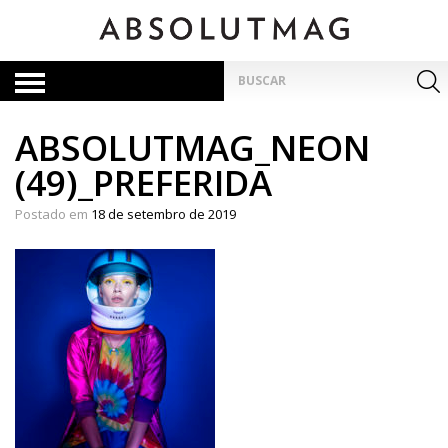
Skip
to
content
Pesquisar
por:
ABSOLUTMAG_NEON
(49)_PREFERIDA
Postado em
18 de setembro de 2019