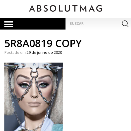
Skip
to
content
Pesquisar
por:
5R8A0819 COPY
Postado em
29 de junho de 2020