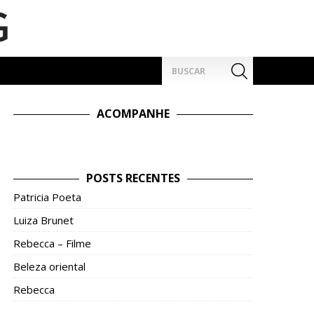
Pesquisar
por:
ACOMPANHE
POSTS RECENTES
Patricia Poeta
Luiza Brunet
Rebecca – Filme
Beleza oriental
Rebecca