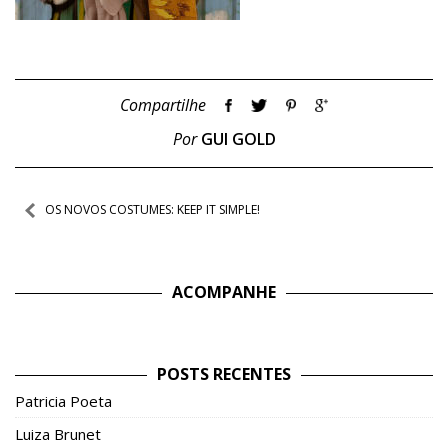
Compartilhe
Por
GUI GOLD
Navegação
OS NOVOS COSTUMES: KEEP IT SIMPLE!
de
Post
ACOMPANHE
POSTS RECENTES
Patricia Poeta
Luiza Brunet