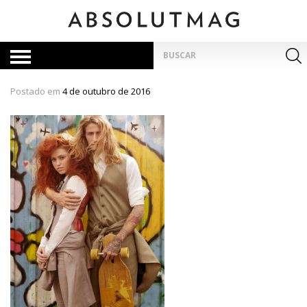
Skip
to
content
Pesquisar
por:
Postado em
4 de outubro de 2016