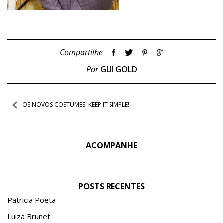
Compartilhe
Por
GUI GOLD
Navegação
OS NOVOS COSTUMES: KEEP IT SIMPLE!
de
Post
ACOMPANHE
POSTS RECENTES
Patricia Poeta
Luiza Brunet