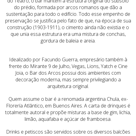
do Teatro, o bar mantém a estrutura original do subsolo
do prédio, formada por arcos romanos que dão a
sustentação para todo o edifício. Todo esse empenho de
preservação se justifica pelo fato de que, na época de sua
construção (1903-1911), o cimento ainda não existia e o
que unia essa estrutura era uma mistura de conchas,
gordura de baleia e areia.
Idealizado por Facundo Guerra, empresário também à
frente do Mirante 9 de Julho, Vegas, Lions, Yatch e Cine
Joia, o Bar dos Arcos possui dois ambientes com
decoração moderna, mas sempre privilegiando a
arquitetura original.
Quem assume o bar é a renomada argentina Chula, ex-
Florería Atlântico, em Buenos Aires. A carta de drinques é
totalmente autoral e propõe misturas a base de gim, lichia,
limão, aquafaba e açúcar de framboesa.
Drinks e petiscos são servidos sobre os diversos balcões