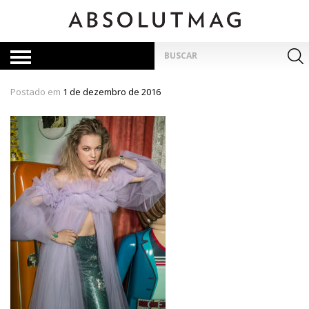
Skip
to
content
Pesquisar
por:
Postado em
1 de dezembro de 2016